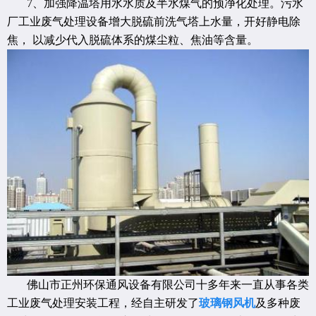
7、加强降温塔用水水质及半水煤气的预净化处理。污水
厂工业废气处理设备增大脱硫前洗气塔上水量，开好静电除
焦， 以减少代入脱硫体系的煤尘粒、焦油等含量。
佛山市正州环保通风设备有限公司十多年来一直从事各类
工业废气处理安装工程，经自主研发了
玻璃钢风机
及多种废