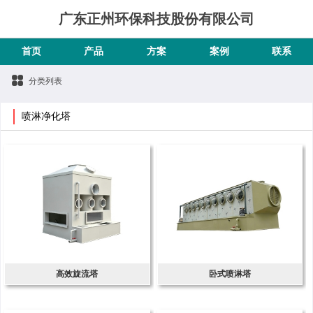
广东正州环保科技股份有限公司
首页
产品
方案
案例
联系
分类列表
喷淋净化塔
高效旋流塔
卧式喷淋塔