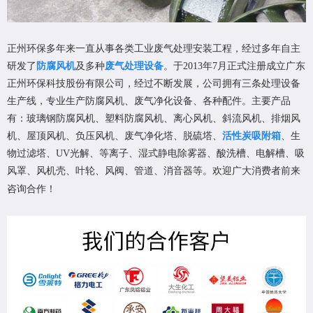
正州环保多年来一直从事各类工业废气处理安装工程，经过多年自主
研发了
防腐风机
及多种
废气处理设备
。于2013年7月正式注册成立广东
正州环保科技股份有限公司，经过不断发展，公司拥有三条处理设备
生产线，专业生产防腐风机、废气净化设备、各种配件。主要产品
有：玻璃钢防腐风机、塑料防腐风机、离心风机、斜流风机、排烟风
机、屋顶风机、负压风机、废气净化塔、脱硫塔、
活性炭吸附箱
、生
物过滤塔、UV光解、等离子、湿式静电除雾器、酸洗槽、电解槽、吸
风罩、风机壳、叶轮、风阀、管道、消音器等。欢迎广大消费者前来
咨询合作！